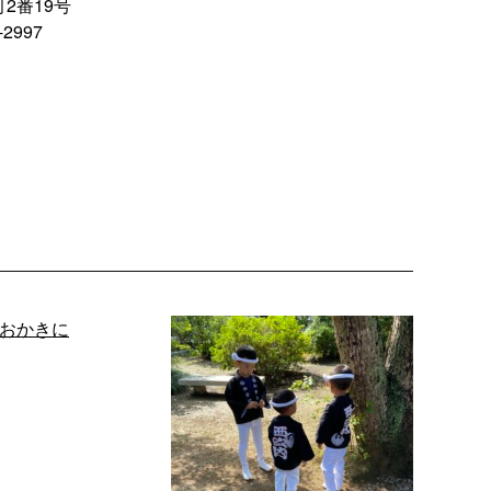
2番19号
2997