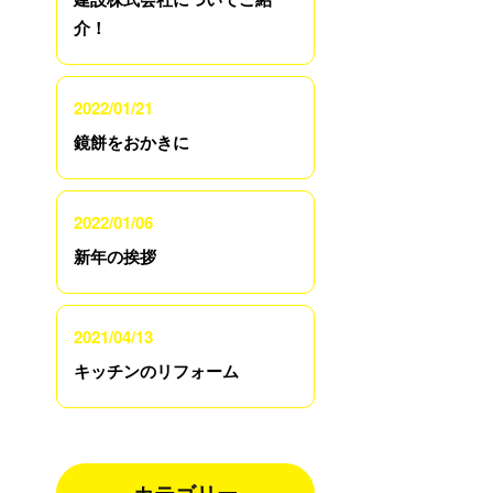
介！
2022/01/21
鏡餅をおかきに
2022/01/06
新年の挨拶
2021/04/13
キッチンのリフォーム