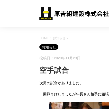
HOME
>
お知らせ
>
お知らせ
投稿日：2020年11月23日
空手試合
次男の試合がありました。
一回戦まけしましたが年長さん相手に頑張