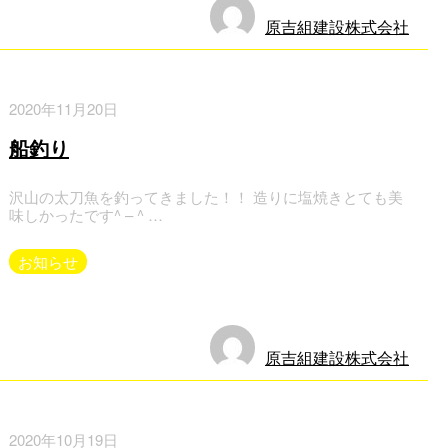
原吉組建設株式会社
2020年11月20日
船釣り
沢山の太刀魚を釣ってきました！！ 造りに塩焼きとても美
味しかったです^ – ^ …
お知らせ
原吉組建設株式会社
2020年10月19日