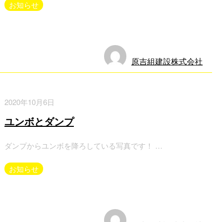
お知らせ
原吉組建設株式会社
2020年10月6日
ユンボとダンプ
ダンプからユンボを降ろしている写真です！ …
お知らせ