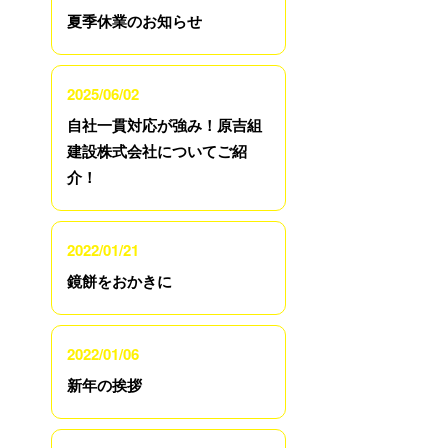
夏季休業のお知らせ
2025/06/02
自社一貫対応が強み！原吉組
建設株式会社についてご紹
介！
2022/01/21
鏡餅をおかきに
2022/01/06
新年の挨拶