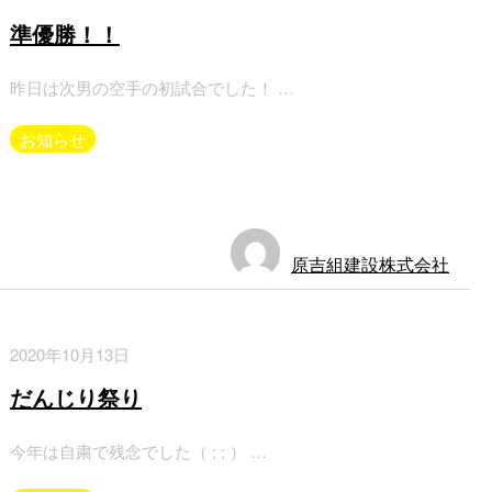
準優勝！！
昨日は次男の空手の初試合でした！ …
お知らせ
原吉組建設株式会社
2020年10月13日
だんじり祭り
今年は自粛で残念でした（ ; ; ） …