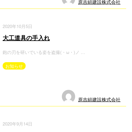
原吉組建設株式会社
2020年10月5日
大工道具の手入れ
鉋の刃を研いでいる姿を盗撮(・ω・)ノ …
お知らせ
原吉組建設株式会社
2020年9月14日