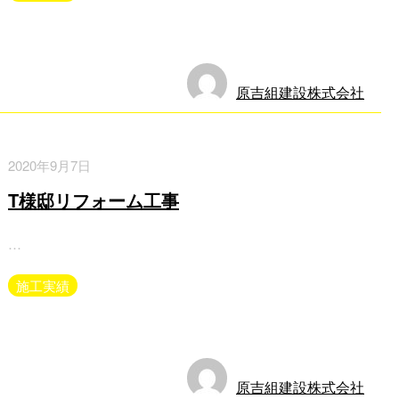
原吉組建設株式会社
2020年9月7日
T様邸リフォーム工事
…
施工実績
原吉組建設株式会社