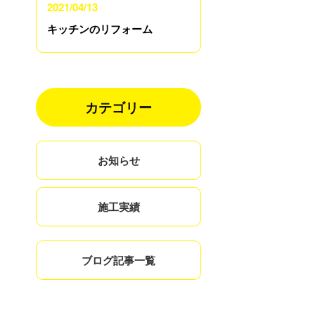
2021/04/13
キッチンのリフォーム
カテゴリー
お知らせ
施工実績
ブログ記事一覧