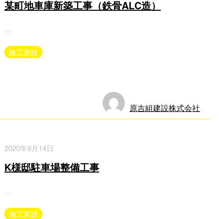
某町地車庫新築工事（鉄骨ALC造）
…
施工実績
原吉組建設株式会社
2020年9月14日
K様邸駐車場整備工事
…
施工実績