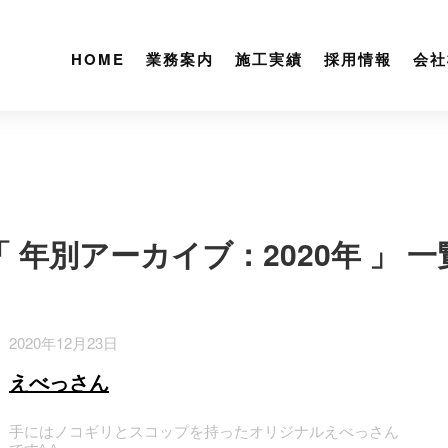
HOME
業務案内
施工実績
採用情報
会社
「 年別アーカイブ：2020年 」 一
2020年12月23日
えべっさん
手にはノコギリとスコップを持ったオリジナルえべっさん